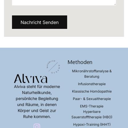
Nachricht Senden
Methoden
Mikronährstoffanalyse &
Beratung​
Infusionstherapie​
Alviva steht für moderne
Klassische Homöopathie​
Naturheilkunde,
persönliche Begleitung
Paar- & Sexualtherapie​
und Räume, in denen
EMS-Therapie​
Körper und Geist zur
Hyperbare
Ruhe kommen.
Sauerstofftherapie (HBO)​
Hypoxi-Training (IHHT)​