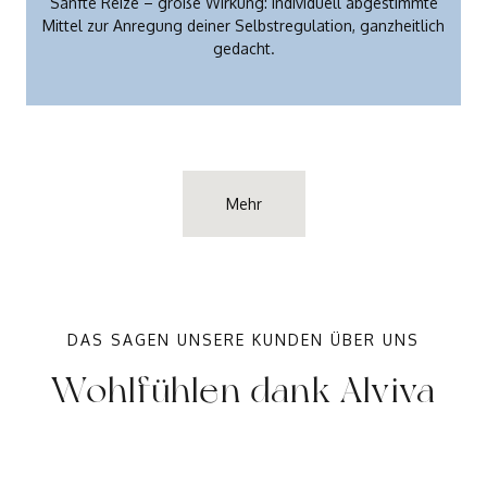
Sanfte Reize – große Wirkung: individuell abgestimmte
Mittel zur Anregung deiner Selbstregulation, ganzheitlich
gedacht.
Mehr
DAS SAGEN UNSERE KUNDEN ÜBER UNS
Wohlfühlen dank Alviva