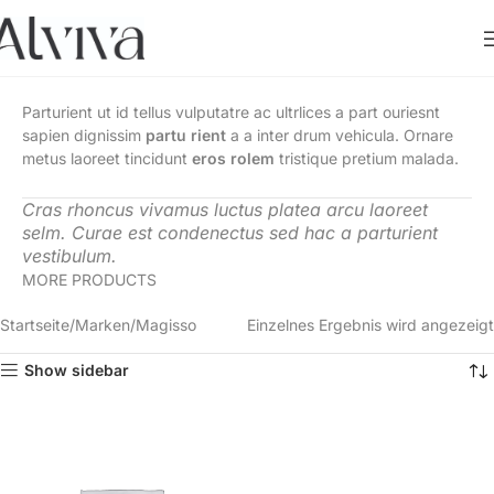
Parturient ut id tellus vulputatre ac ultrlices a part ouriesnt
sapien dignissim
partu rient
a a inter drum vehicula. Ornare
metus laoreet tincidunt
eros rolem
tristique pretium malada.
Cras rhoncus vivamus luctus platea arcu laoreet
selm. Curae est condenectus sed hac a parturient
vestibulum.
MORE PRODUCTS
Startseite
Marken
Magisso
Einzelnes Ergebnis wird angezeigt
Show sidebar